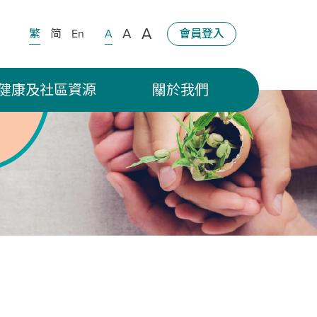
A
A
繁
简
En
A
會員登入
健康及社區資源
關於我們