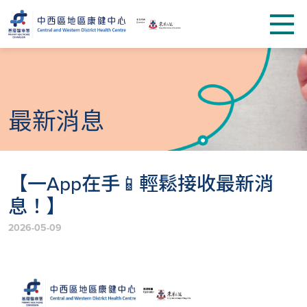
最新消息
【一App在手📱輕鬆接收最新消
息！】
2026-05-09