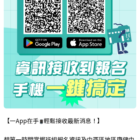
【一
App
在手
輕鬆接收最新消息！】
想第一時間掌握班組報名資訊及中西區地區康健中